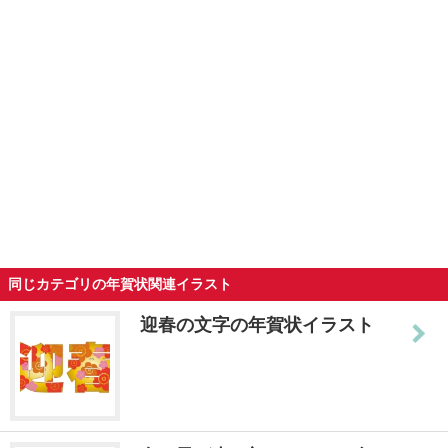
同じカテゴリの年賀状関連イラスト
迎春の文字の年賀状イラスト