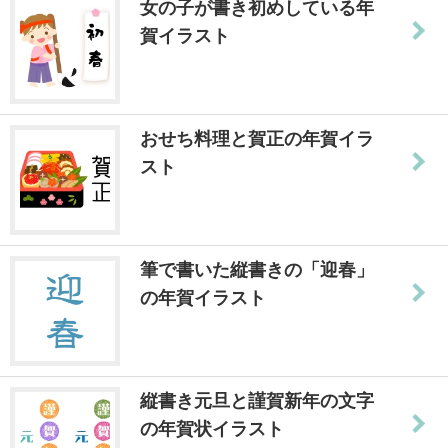
女の子が書き初めしている年
賀イラスト
おせち料理と賀正の年賀イラ
スト
筆で書いた縦書きの「迎春」
の年賀イラスト
縦書き元旦と謹賀新年の文字
の年賀状イラスト