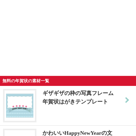
無料の年賀状の素材一覧
ギザギザの枠の写真フレーム
年賀状はがきテンプレート
かわいいHappyNewYearの文