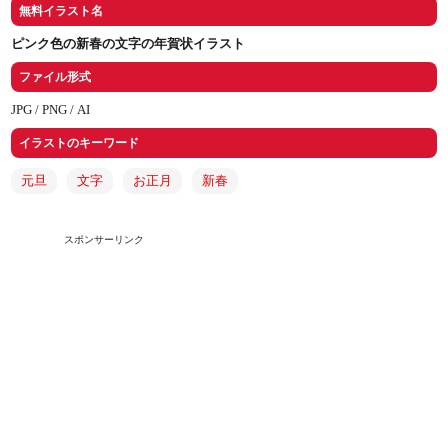
無料イラスト名
ピンク色の新春の文字の年賀状イラスト
ファイル形式
JPG /
PNG /
AI
イラストのキーワード
元旦
文字
お正月
新春
スポンサーリンク