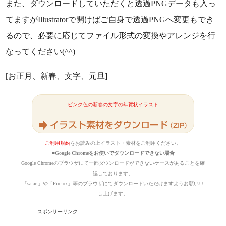
また、ダウンロードしていただくと透過PNGデータも入っ
てますがIllustratorで開けばご自身で透過PNGへ変更もでき
るので、必要に応じてファイル形式の変換やアレンジを行
なってください(^^)
[お正月、新春、文字、元旦]
ピンク色の新春の文字の年賀状イラスト
ご利用規約
をお読みの上イラスト・素材をご利用ください。
■Google Chromeをお使いでダウンロードできない場合
Google Chromeのブラウザにて一部ダウンロードができないケースがあることを確
認しております。
「safari」や「Firefox」等のブラウザにてダウンロードいただけますようお願い申
し上げます。
スポンサーリンク