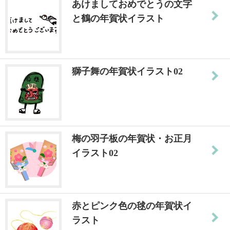
あけましておめでとうの文字
と鶴の年賀状イラスト
獅子舞の年賀状イラスト02
梅の羽子板の年賀状・お正月
イラスト02
赤とピンク色の毬の年賀状イ
ラスト