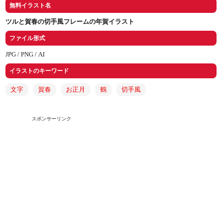
無料イラスト名
ツルと賀春の切手風フレームの年賀イラスト
ファイル形式
JPG /
PNG /
AI
イラストのキーワード
文字
賀春
お正月
鶴
切手風
スポンサーリンク