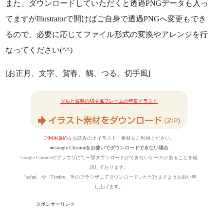
また、ダウンロードしていただくと透過PNGデータも入っ
てますがIllustratorで開けばご自身で透過PNGへ変更もでき
るので、必要に応じてファイル形式の変換やアレンジを行
なってください(^^)
[お正月、文字、賀春、鶴、つる、切手風]
ツルと賀春の切手風フレームの年賀イラスト
ご利用規約
をお読みの上イラスト・素材をご利用ください。
■Google Chromeをお使いでダウンロードできない場合
Google Chromeのブラウザにて一部ダウンロードができないケースがあることを確
認しております。
「safari」や「Firefox」等のブラウザにてダウンロードいただけますようお願い申
し上げます。
スポンサーリンク