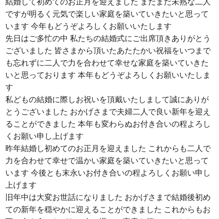
結婚して初めてのお正月を迎えました まだまだ未熟な二人
ですが明るく元気で楽しい家庭を築いていきたいと思って
います 今年もどうぞよろしくお願いいたします
先日はご多忙の中 私たちの結婚式にご出席頂きありがとう
ございました 皆さまから頂いたあたたかい祝福をいつまで
も忘れずに二人で力を合わせて幸せな家庭を築いていきた
いと思っております 本年もどうぞよろしくお願いいたしま
す
私どもの結婚に際しお祝いを頂戴いたしまして誠にありが
とうございました おかげさまで夫婦二人で良い新年を迎え
ることができました 本年も変わらぬお付き合いの程よろし
くお願い申し上げます
昨年結婚し初めてのお正月を迎えました これからも二人で
力を合わせて幸せで温かい家庭を築いていきたいと思って
います 今後とも末永いお付き合いの程よろしくお願い申し
上げます
旧年中は大変お世話になりました おかげさまで結婚後初め
ての新年を穏やかに迎えることができました これからもお