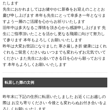
たします
先生におかれましてはお健やかに新春をお迎えのこととお
慶び申し上げます 本年も先生にとって幸多き一年となりま
すよう一層のご活躍を心からお祈りいたします
旧年中は多大なるご厚情を頂き心から感謝申し上げます 先
生にご指導頂いたことを活かし更なる飛躍に向けて努力し
て参ります 本年もよろしくお願いいたします
昨年は大変お世話になりました 寒さ厳しき折 健康にはくれ
ぐれもご留意くださいね いつまでも変わらずお元気でいて
ください また先生にお会いできる日を心から願っておりま
す 本年もよろしくお願いいたします
転居した際の文例
昨年末に下記の住所に転居いたしました お近くにお越しの
際は お立ち寄りください 今後とも変わらぬお付き合いをよ
ろしくお願いいたします