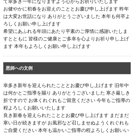
て幸多き一年になりますよう心からお祈りいたします
お健やかに初春をお迎えのこととお慶び申し上げます 昨年
は大変お世話になり ありがとうございました 本年も何卒よ
ろしくお願い申し上げます
希望にあふれる年頭にあたり平素のご厚情に感謝いたしま
すとともに 皆様のご健康とご多幸を心よりお祈り申し上げ
ます 本年もよろしくお願い申し上げます
恩師への文例
幸多き新年を迎えられたこととお慶び申し上げます 旧年中
は何かとご指導を賜り ありがとうございました 寒さ厳しき
折ですので お体くれぐれもご留意ください 今年もご指導の
程よろしくお願いいたします
良き新春を迎えられたこととお慶び申し上げます まだまだ
寒い日が続きますが お風邪など召しませぬようくれぐれも
ご自愛ください 本年も温かいご指導の程よろしくお願いい