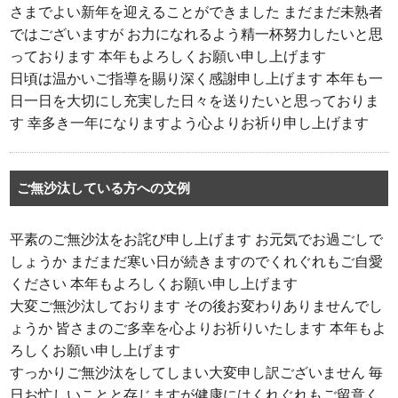
さまでよい新年を迎えることができました まだまだ未熟者
ではございますが お力になれるよう精一杯努力したいと思
っております 本年もよろしくお願い申し上げます
日頃は温かいご指導を賜り深く感謝申し上げます 本年も一
日一日を大切にし充実した日々を送りたいと思っておりま
す 幸多き一年になりますよう心よりお祈り申し上げます
ご無沙汰している方への文例
平素のご無沙汰をお詫び申し上げます お元気でお過ごしで
しょうか まだまだ寒い日が続きますのでくれぐれもご自愛
ください 本年もよろしくお願い申し上げます
大変ご無沙汰しております その後お変わりありませんでし
ょうか 皆さまのご多幸を心よりお祈りいたします 本年もよ
ろしくお願い申し上げます
すっかりご無沙汰をしてしまい大変申し訳ございません 毎
日お忙しいことと存じますが健康にはくれぐれもご留意く