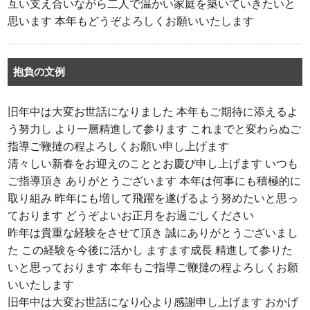
互い支え合いながら二人で温かい家庭を築いていきたいと
思います 本年もどうぞよろしくお願いいたします
抱負の文例
旧年中は大変お世話になりました 本年もご期待に添えるよ
う努力し より一層精進して参ります これまでと変わらぬご
指導ご鞭撻の程よろしくお願い申し上げます
清々しい新春をお迎えのこととお慶び申し上げます いつも
ご指導頂き ありがとうございます 本年は何事にも積極的に
取り組み 昨年にも増して飛躍を遂げるよう努めたいと思っ
ております どうぞよいお正月をお過ごしください
昨年は貴重な経験をさせて頂き 誠にありがとうございまし
た この経験を今後に活かし ますます成長 精進して参りた
いと思っております 本年もご指導ご鞭撻の程よろしくお願
いいたします
旧年中は大変お世話になり心より感謝申し上げます おかげ