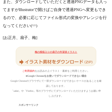
また、ダウンロードしていただくと透過PNGデータも入っ
てますがIllustratorで開けばご自身で透過PNGへ変更もでき
るので、必要に応じてファイル形式の変換やアレンジを行
なってください(^^)
[お正月、扇子、梅]
梅の模様入りの扇子の年賀状イラスト
ご利用規約
をお読みの上イラスト・素材をご利用ください。
■Google Chromeをお使いでダウンロードできない場合
Google Chromeのブラウザにて一部ダウンロードができないケースがあることを確
認しております。
「safari」や「Firefox」等のブラウザにてダウンロードいただけますようお願い申
し上げます。
スポンサーリンク