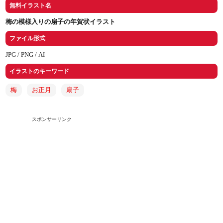
無料イラスト名
梅の模様入りの扇子の年賀状イラスト
ファイル形式
JPG /
PNG /
AI
イラストのキーワード
梅
お正月
扇子
スポンサーリンク