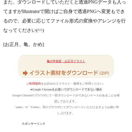
また、ダウンロードしていただくと透過PNGデータも入っ
てますがIllustratorで開けばご自身で透過PNGへ変更もでき
るので、必要に応じてファイル形式の変換やアレンジを行
なってください(^^)
[お正月、亀、かめ]
亀の年賀状・お正月イラスト
ご利用規約
をお読みの上イラスト・素材をご利用ください。
■Google Chromeをお使いでダウンロードできない場合
Google Chromeのブラウザにて一部ダウンロードができないケースがあることを確
認しております。
「safari」や「Firefox」等のブラウザにてダウンロードいただけますようお願い申
し上げます。
スポンサーリンク