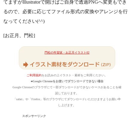
てますがIllustratorで開けばご自身で透過PNGへ変更もでき
るので、必要に応じてファイル形式の変換やアレンジを行
なってください(^^)
[お正月、門松]
門松の年賀状・お正月イラスト02
ご利用規約
をお読みの上イラスト・素材をご利用ください。
■Google Chromeをお使いでダウンロードできない場合
Google Chromeのブラウザにて一部ダウンロードができないケースがあることを確
認しております。
「safari」や「Firefox」等のブラウザにてダウンロードいただけますようお願い申
し上げます。
スポンサーリンク