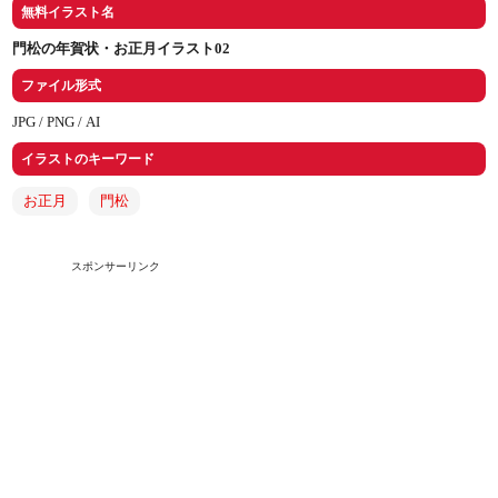
無料イラスト名
門松の年賀状・お正月イラスト02
ファイル形式
JPG /
PNG /
AI
イラストのキーワード
お正月
門松
スポンサーリンク