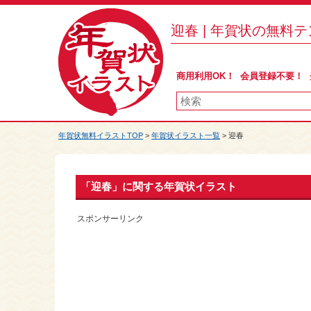
迎春 | 年賀状の無料
商用利用OK！ 会員登録不要！
年賀状無料イラストTOP
>
年賀状イラスト一覧
> 迎春
「迎春」に関する年賀状イラスト
スポンサーリンク