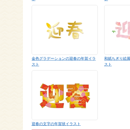
金色グラデーションの迎春の年賀イラ
和紙ちぎり絵
スト
スト
迎春の文字の年賀状イラスト