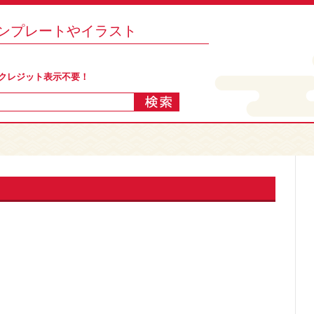
テンプレートやイラスト
 クレジット表示不要！