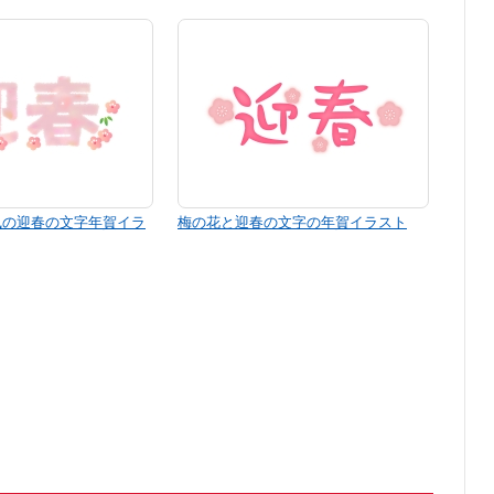
風の迎春の文字年賀イラ
梅の花と迎春の文字の年賀イラスト