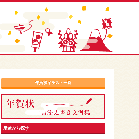
年賀状イラスト一覧
用途から探す