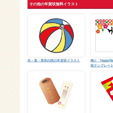
その他の年賀状無料イラスト
赤・黄・青色の毬の年賀状イラスト
梅と「Happy
状テンプレー