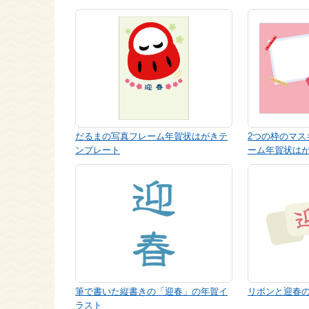
だるまの写真フレーム年賀状はがきテ
2つの枠のマス
ンプレート
ーム年賀状は
筆で書いた縦書きの「迎春」の年賀イ
リボンと迎春
ラスト