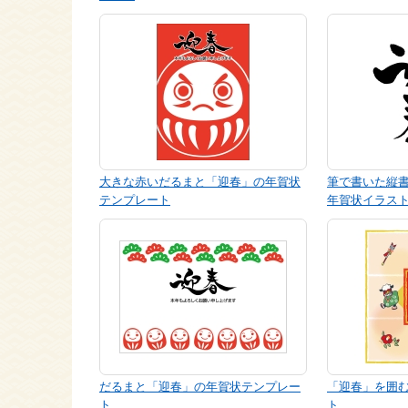
大きな赤いだるまと「迎春」の年賀状
筆で書いた縦
テンプレート
年賀状イラス
だるまと「迎春」の年賀状テンプレー
「迎春」を囲
ト
ト