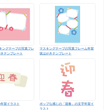
キングテープの写真フレ
マスキングテープの写真フレーム年賀
がきテンプレート
状はがきテンプレート
の年賀イラスト
ポップな感じの「迎春」の文字年賀イ
ラスト