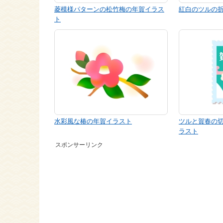
菱模様パターンの松竹梅の年賀イラス
紅白のツルの
ト
水彩風な椿の年賀イラスト
ツルと賀春の
ラスト
スポンサーリンク