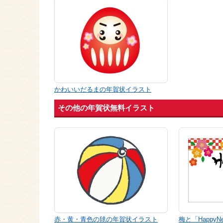
かわいいだるまの年賀状イラスト
その他の年賀状無料イラスト
赤・黄・青色の毬の年賀状イラスト
梅と「Happy