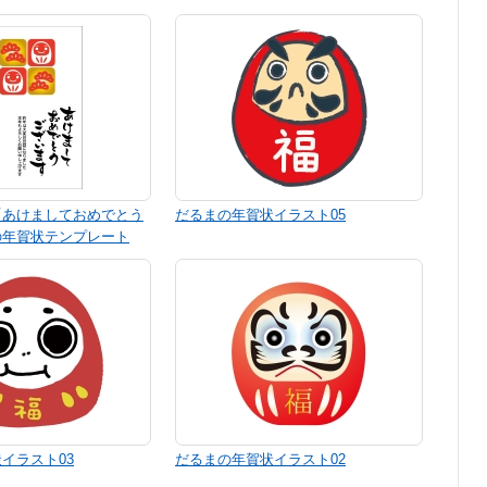
「あけましておめでとう
だるまの年賀状イラスト05
の年賀状テンプレート
イラスト03
だるまの年賀状イラスト02