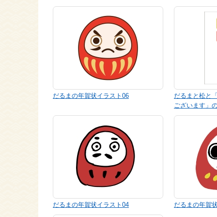
だるまの年賀状イラスト06
だるまと松と
ございます」
だるまの年賀状イラスト04
だるまの年賀状