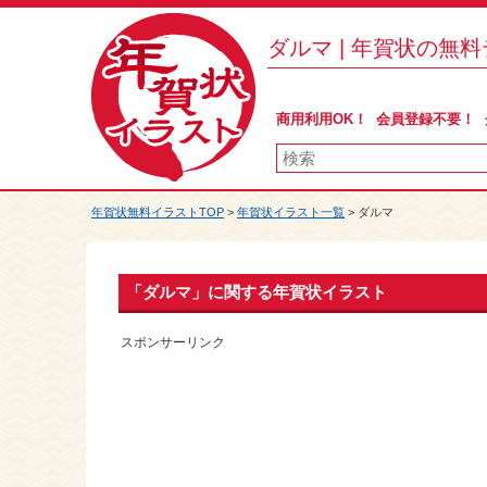
ダルマ | 年賀状の無
商用利用OK！ 会員登録不要！
年賀状無料イラストTOP
>
年賀状イラスト一覧
> ダルマ
「ダルマ」に関する年賀状イラスト
スポンサーリンク