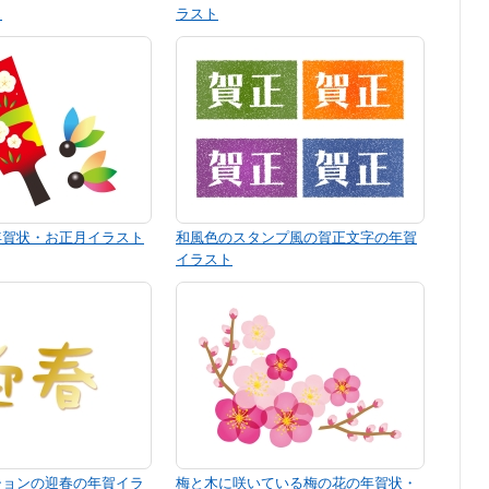
ト
ラスト
年賀状・お正月イラスト
和風色のスタンプ風の賀正文字の年賀
イラスト
ションの迎春の年賀イラ
梅と木に咲いている梅の花の年賀状・