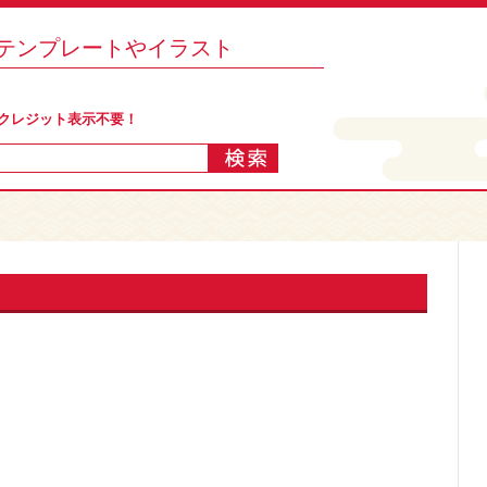
料テンプレートやイラスト
 クレジット表示不要！