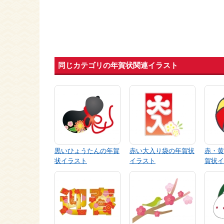
同じカテゴリの年賀状関連イラスト
黒いひょうたんの年賀
赤い大入り袋の年賀状
赤・黄
状イラスト
イラスト
賀状イ