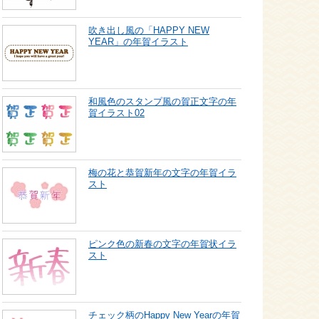
吹き出し風の「HAPPY NEW
YEAR」の年賀イラスト
和風色のスタンプ風の賀正文字の年
賀イラスト02
梅の花と恭賀新年の文字の年賀イラ
スト
ピンク色の新春の文字の年賀状イラ
スト
チェック柄のHappy New Yearの年賀