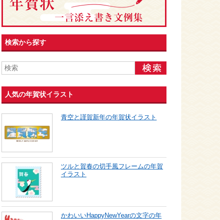
検索から探す
人気の年賀状イラスト
青空と謹賀新年の年賀状イラスト
ツルと賀春の切手風フレームの年賀
イラスト
かわいいHappyNewYearの文字の年