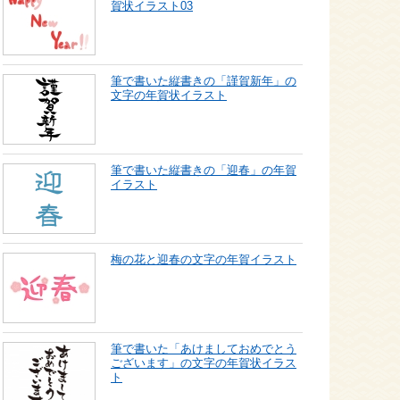
賀状イラスト03
筆で書いた縦書きの「謹賀新年」の
文字の年賀状イラスト
筆で書いた縦書きの「迎春」の年賀
イラスト
梅の花と迎春の文字の年賀イラスト
筆で書いた「あけましておめでとう
ございます」の文字の年賀状イラス
ト