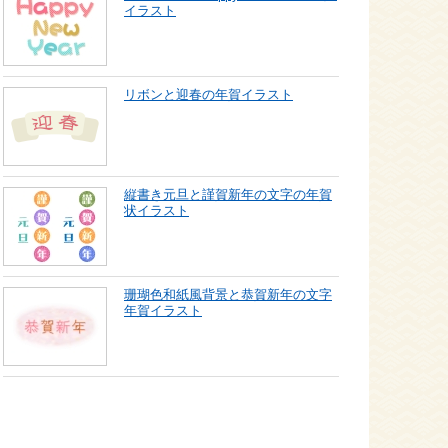
イラスト
リボンと迎春の年賀イラスト
縦書き元旦と謹賀新年の文字の年賀
状イラスト
珊瑚色和紙風背景と恭賀新年の文字
年賀イラスト