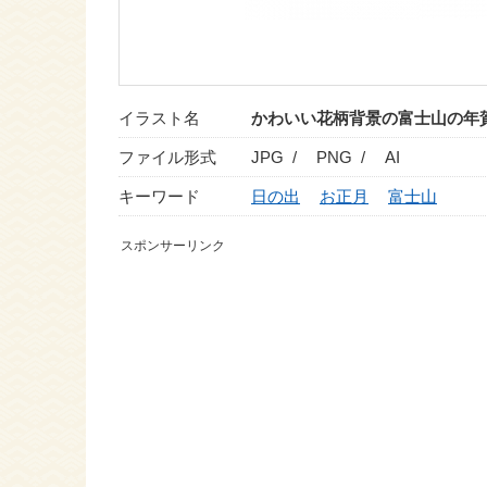
イラスト名
かわいい花柄背景の富士山の年
ファイル形式
JPG /
PNG /
AI
キーワード
日の出
お正月
富士山
スポンサーリンク