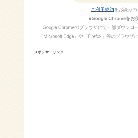
ご利用規約
をお読みの
■Google Chrom
Google Chromeのブラウザにて一部ダ
「Microsoft Edge」や「Firefox」
スポンサーリンク