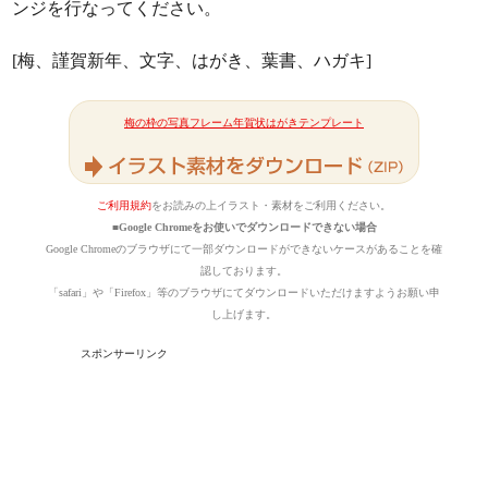
ンジを行なってください。
[梅、謹賀新年、文字、はがき、葉書、ハガキ]
梅の枠の写真フレーム年賀状はがきテンプレート
ご利用規約
をお読みの上イラスト・素材をご利用ください。
■Google Chromeをお使いでダウンロードできない場合
Google Chromeのブラウザにて一部ダウンロードができないケースがあることを確
認しております。
「safari」や「Firefox」等のブラウザにてダウンロードいただけますようお願い申
し上げます。
スポンサーリンク