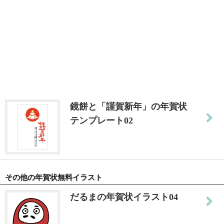
鏡餅と「謹賀新年」の年賀状
テンプレート02
その他の年賀状無料イラスト
だるまの年賀状イラスト04