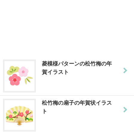
菱模様パターンの松竹梅の年
賀イラスト
松竹梅の扇子の年賀状イラス
ト