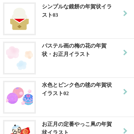
シンプルな鏡餅の年賀状イラ
スト03
パステル画の梅の花の年賀
状・お正月イラスト
水色とピンク色の毬の年賀状
イラスト02
お正月の定番やっこ凧の年賀
状イラスト